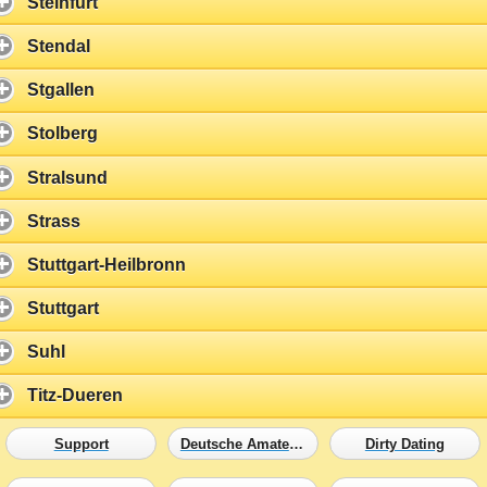
Steinfurt
Stendal
Stgallen
Stolberg
Stralsund
Strass
Stuttgart-Heilbronn
Stuttgart
Suhl
Titz-Dueren
Support
Deutsche Amateure
Dirty Dating