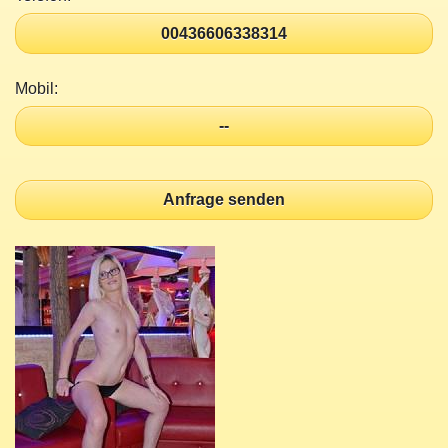
00436606338314
Mobil:
--
Anfrage senden