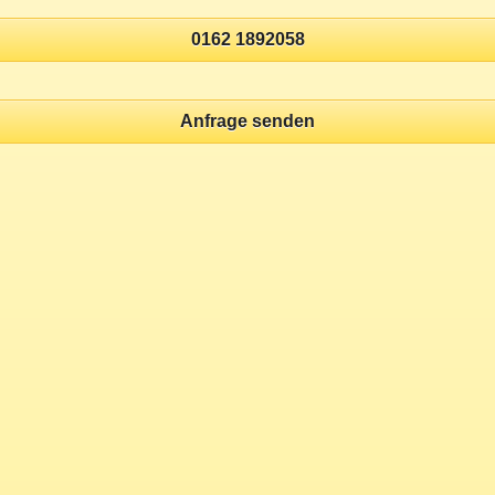
0162 1892058
Anfrage senden