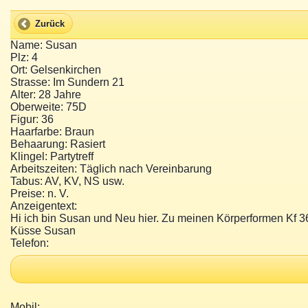
Zurück
Name: Susan
Plz: 4
Ort: Gelsenkirchen
Strasse: Im Sundern 21
Alter: 28 Jahre
Oberweite: 75D
Figur: 36
Haarfarbe: Braun
Behaarung: Rasiert
Klingel: Partytreff
Arbeitszeiten: Täglich nach Vereinbarung
Tabus: AV, KV, NS usw.
Preise: n. V.
Anzeigentext:
Hi ich bin Susan und Neu hier. Zu meinen Körperformen Kf 3
Küsse Susan
Telefon:
Mobil: