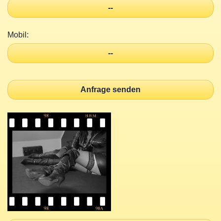
--
Mobil:
--
Anfrage senden