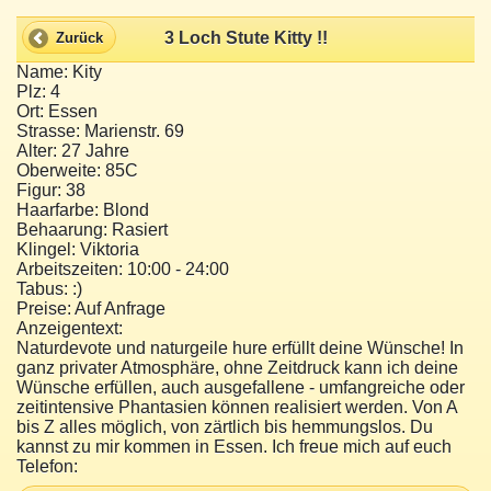
3 Loch Stute Kitty !!
Zurück
Name: Kity
Plz: 4
Ort: Essen
Strasse: Marienstr. 69
Alter: 27 Jahre
Oberweite: 85C
Figur: 38
Haarfarbe: Blond
Behaarung: Rasiert
Klingel: Viktoria
Arbeitszeiten: 10:00 - 24:00
Tabus: :)
Preise: Auf Anfrage
Anzeigentext:
Naturdevote und naturgeile hure erfüllt deine Wünsche! In
ganz privater Atmosphäre, ohne Zeitdruck kann ich deine
Wünsche erfüllen, auch ausgefallene - umfangreiche oder
zeitintensive Phantasien können realisiert werden. Von A
bis Z alles möglich, von zärtlich bis hemmungslos. Du
kannst zu mir kommen in Essen. Ich freue mich auf euch
Telefon: