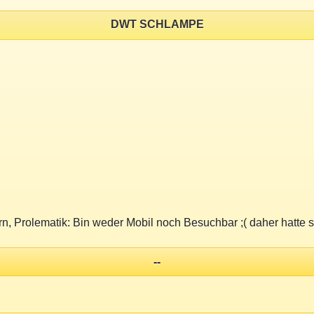
DWT SCHLAMPE
n, Prolematik: Bin weder Mobil noch Besuchbar ;( daher hatte si
--