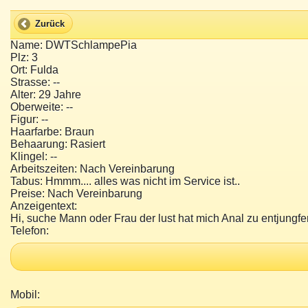
Zurück
Name: DWTSchlampePia
Plz: 3
Ort: Fulda
Strasse: --
Alter: 29 Jahre
Oberweite: --
Figur: --
Haarfarbe: Braun
Behaarung: Rasiert
Klingel: --
Arbeitszeiten: Nach Vereinbarung
Tabus: Hmmm.... alles was nicht im Service ist..
Preise: Nach Vereinbarung
Anzeigentext:
Hi, suche Mann oder Frau der lust hat mich Anal zu entjungfer
Telefon:
Mobil: