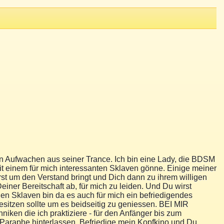
Aufwachen aus seiner Trance. Ich bin eine Lady, die BDSM
mit einem für mich interessanten Sklaven gönne. Einige meiner
uerst um den Verstand bringt und Dich dann zu ihrem willigen
einer Bereitschaft ab, für mich zu leiden. Und Du wirst
einen Sklaven bin da es auch für mich ein befriedigendes
sitzen sollte um es beidseitig zu geniessen. BEI MIR
e ich praktiziere - für den Anfänger bis zum
Paraphe hinterlassen. Befriedige mein Kopfkino und Du