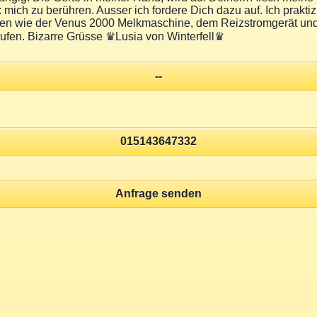
 mich zu berühren. Ausser ich fordere Dich dazu auf. Ich prak
en wie der Venus 2000 Melkmaschine, dem Reizstromgerät und
ufen. Bizarre Grüsse ♛Lusia von Winterfell♛
--
015143647332
Anfrage senden