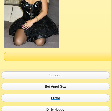
Support
Bei Anruf Sex
Frivol
Dirty Hobby