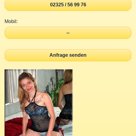
02325 / 56 99 76
Mobil:
--
Anfrage senden