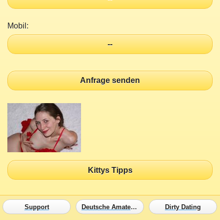
Mobil:
--
Anfrage senden
Kittys Tipps
Support
Deutsche Amateure
Dirty Dating