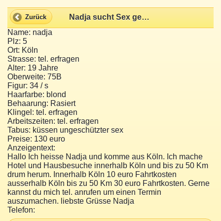
Nadja sucht Sex gegen Tg
Zurück
Name: nadja
Plz: 5
Ort: Köln
Strasse: tel. erfragen
Alter: 19 Jahre
Oberweite: 75B
Figur: 34 / s
Haarfarbe: blond
Behaarung: Rasiert
Klingel: tel. erfragen
Arbeitszeiten: tel. erfragen
Tabus: küssen ungeschützter sex
Preise: 130 euro
Anzeigentext:
Hallo Ich heisse Nadja und komme aus Köln. Ich mache
Hotel und Hausbesuche innerhalb Köln und bis zu 50 Km
drum herum. Innerhalb Köln 10 euro Fahrtkosten
ausserhalb Köln bis zu 50 Km 30 euro Fahrtkosten. Gerne
kannst du mich tel. anrufen um einen Termin
auszumachen. liebste Grüsse Nadja
Telefon: