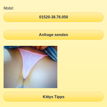
Mobil:
01520-38.76.050
Anfrage senden
Kittys Tipps