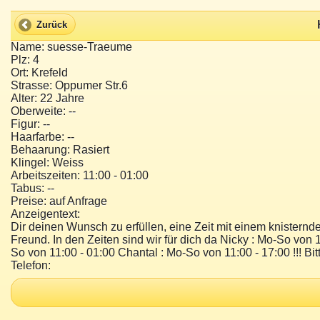
Zurück
Name: suesse-Traeume
Plz: 4
Ort: Krefeld
Strasse: Oppumer Str.6
Alter: 22 Jahre
Oberweite: --
Figur: --
Haarfarbe: --
Behaarung: Rasiert
Klingel: Weiss
Arbeitszeiten: 11:00 - 01:00
Tabus: --
Preise: auf Anfrage
Anzeigentext:
Dir deinen Wunsch zu erfüllen, eine Zeit mit einem knisternd
Freund. In den Zeiten sind wir für dich da Nicky : Mo-So von 
So von 11:00 - 01:00 Chantal : Mo-So von 11:00 - 17:00 !!! Bit
Telefon: