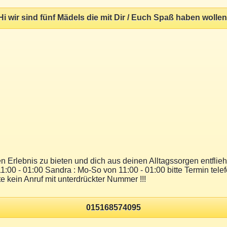
Hi wir sind fünf Mädels die mit Dir / Euch Spaß haben wollen
en Erlebnis zu bieten und dich aus deinen Alltagssorgen entflie
11:00 - 01:00 Sandra : Mo-So von 11:00 - 01:00 bitte Termin tele
te kein Anruf mit unterdrückter Nummer !!!
015168574095