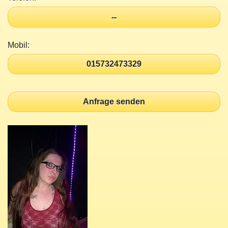
--
Mobil:
015732473329
Anfrage senden