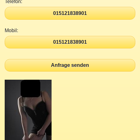
Telefon:
015121838901
Mobil:
015121838901
Anfrage senden