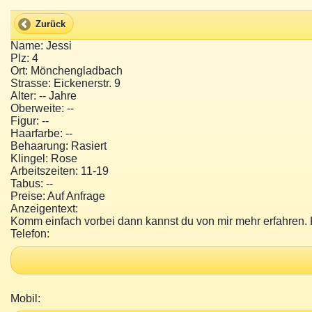
Zurück
Name: Jessi
Plz: 4
Ort: Mönchengladbach
Strasse: Eickenerstr. 9
Alter: -- Jahre
Oberweite: --
Figur: --
Haarfarbe: --
Behaarung: Rasiert
Klingel: Rose
Arbeitszeiten: 11-19
Tabus: --
Preise: Auf Anfrage
Anzeigentext:
Komm einfach vorbei dann kannst du von mir mehr erfahren. K
Telefon:
Mobil: