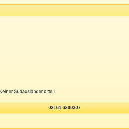
einer Südausländer bitte !
02161 6200307