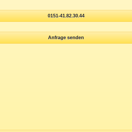
0151-41.82.30.44
Anfrage senden