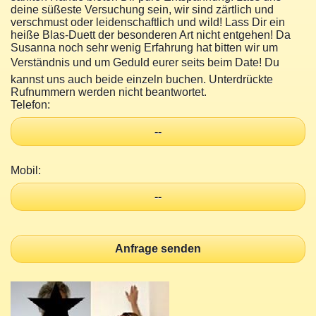
deine süßeste Versuchung sein, wir sind zärtlich und
verschmust oder leidenschaftlich und wild! Lass Dir ein
heiße Blas-Duett der besonderen Art nicht entgehen! Da
Susanna noch sehr wenig Erfahrung hat bitten wir um
Verständnis und um Geduld eurer seits beim Date! Du
kannst uns auch beide einzeln buchen. Unterdrückte
Rufnummern werden nicht beantwortet.
Telefon:
--
Mobil:
--
Anfrage senden