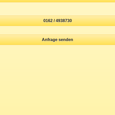
0162 / 4938730
Anfrage senden