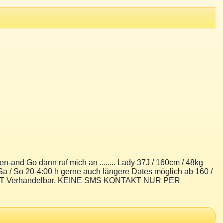
nd Go dann ruf mich an ........ Lady 37J / 160cm / 48kg
a / So 20-4:00 h gerne auch längere Dates möglich ab 160 /
t NICHT Verhandelbar. KEINE SMS KONTAKT NUR PER