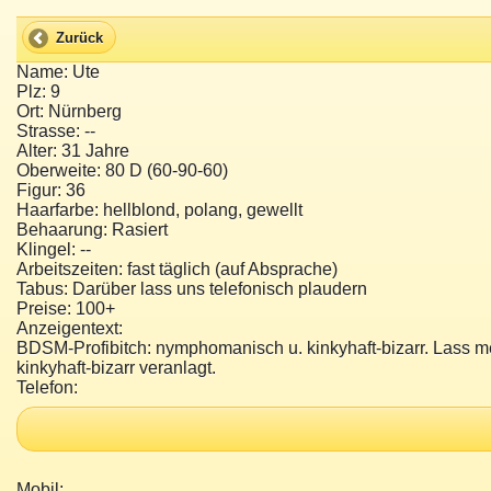
Zurück
Name: Ute
Plz: 9
Ort: Nürnberg
Strasse: --
Alter: 31 Jahre
Oberweite: 80 D (60-90-60)
Figur: 36
Haarfarbe: hellblond, polang, gewellt
Behaarung: Rasiert
Klingel: --
Arbeitszeiten: fast täglich (auf Absprache)
Tabus: Darüber lass uns telefonisch plaudern
Preise: 100+
Anzeigentext:
BDSM-Profibitch: nymphomanisch u. kinkyhaft-bizarr. Lass m
kinkyhaft-bizarr veranlagt.
Telefon:
Mobil: