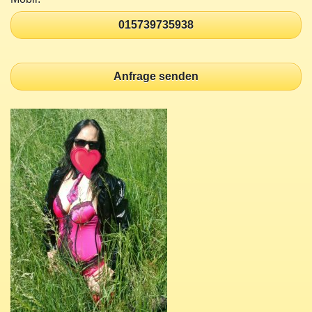
015739735938
Anfrage senden