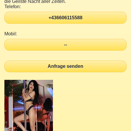
die Geilste Nacht aller Zeiten.
Telefon:
+436606115588
Mobil:
--
Anfrage senden