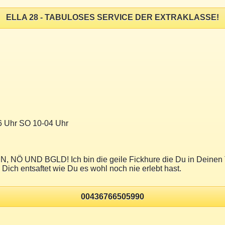
ELLA 28 - TABULOSES SERVICE DER EXTRAKLASSE!
6 Uhr SO 10-04 Uhr
UND BGLD! Ich bin die geile Fickhure die Du in Deinen Tr
 Dich entsaftet wie Du es wohl noch nie erlebt hast.
00436766505990