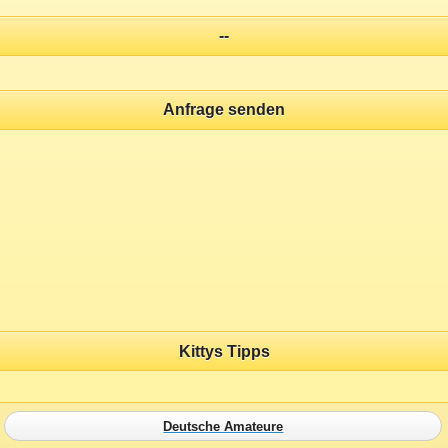
--
Anfrage senden
Kittys Tipps
Deutsche Amateure