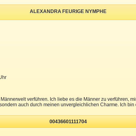
ALEXANDRA FEURIGE NYMPHE
Uhr
e Männerwelt verführen. Ich liebe es die Männer zu verführen, 
 sondern auch durch meinen unvergleichlichen Charme. Ich bin di
00436601111704