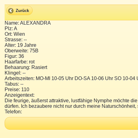
Zurück
Name: ALEXANDRA
Plz: A
Ort: Wien
Strasse: --
Alter: 19 Jahre
Oberweite: 75B
Figur: 36
Haarfarbe: rot
Behaarung: Rasiert
Klingel: --
Arbeitszeiten: MO-MI 10-05 Uhr DO-SA 10-06 Uhr SO 10-04 
Tabus: --
Preise: 110
Anzeigentext:
Die feurige, äußerst attraktive, lustfähige Nymphe möchte di
dürfen. Ich bezaubere nicht nur durch meine Naturschönheit,
Telefon: