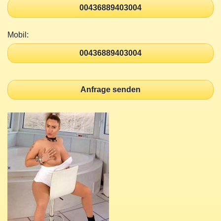
00436889403004
Mobil:
00436889403004
Anfrage senden