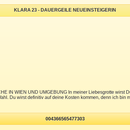
KLARA 23 - DAUERGEILE NEUEINSTEIGERIN
IEN UND UMGEBUNG In meiner Liebesgrotte wirst Du ein Er
Wahl. Du wirst definitiv auf deine Kosten kommen, denn ich bin m
004366565477303