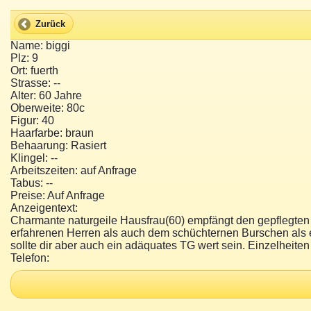
Zurück
Name: biggi
Plz: 9
Ort: fuerth
Strasse: --
Alter: 60 Jahre
Oberweite: 80c
Figur: 40
Haarfarbe: braun
Behaarung: Rasiert
Klingel: --
Arbeitszeiten: auf Anfrage
Tabus: --
Preise: Auf Anfrage
Anzeigentext:
Charmante naturgeile Hausfrau(60) empfängt den gepflegten 
erfahrenen Herren als auch dem schüchternen Burschen als e
sollte dir aber auch ein adäquates TG wert sein. Einzelheite
Telefon: