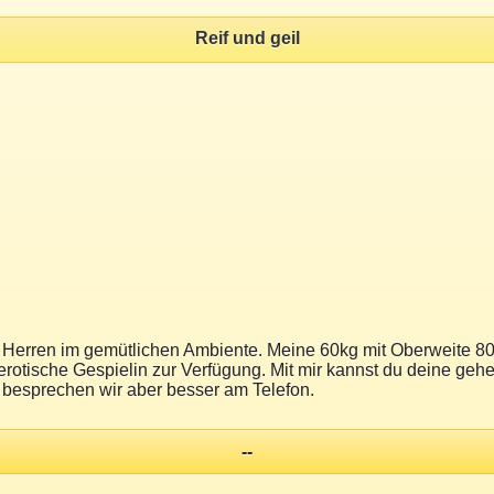
Reif und geil
Herren im gemütlichen Ambiente. Meine 60kg mit Oberweite 80c 
rotische Gespielin zur Verfügung. Mit mir kannst du deine ge
n besprechen wir aber besser am Telefon.
--