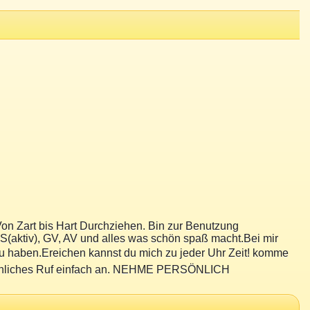
Von Zart bis Hart Durchziehen. Bin zur Benutzung
S(aktiv), GV, AV und alles was schön spaß macht.Bei mir
ch zu haben.Ereichen kannst du mich zu jeder Uhr Zeit! komme
ähnliches Ruf einfach an. NEHME PERSÖNLICH