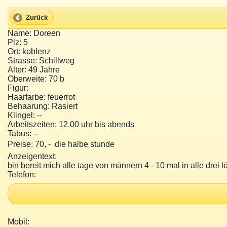
Zurück
Name: Doreen
Plz: 5
Ort: koblenz
Strasse: Schillweg
Alter: 49 Jahre
Oberweite: 70 b
Figur:
Haarfarbe: feuerrot
Behaarung: Rasiert
Klingel: --
Arbeitszeiten: 12.00 uhr bis abends
Tabus: --
Preise: 70, -  die halbe stunde
Anzeigentext:
bin bereit mich alle tage von männern 4 - 10 mal in alle d
Telefon:
Mobil: