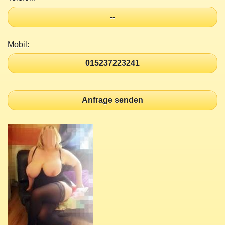
--
Mobil:
015237223241
Anfrage senden