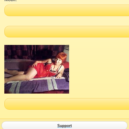
Support