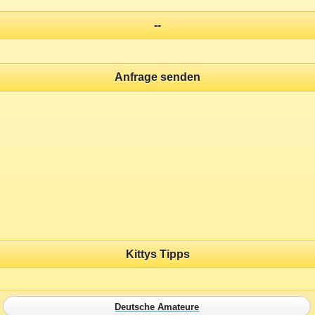
--
Anfrage senden
Kittys Tipps
Deutsche Amateure